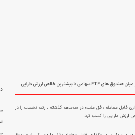
ا بیشترین خالص ارزش دارایی
دس
ی قابل معامله «افق ملت» در سه‌ماهه گذشته ، رتبه نخست را در
سه
آم
صن