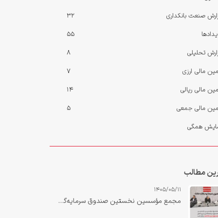
ارش صنعت بانکداری
32
یدادها
55
ارش‌ تحلیلی
8
مین مالی ارزی
7
مین مالی ریالی
14
مین مالی جمعی
5
ایش همگی
ین مطالب
1405/05/11
مجمع مؤسسین نخستین صندوق سرمایه‌گذاری ارزی کشور «صندوق ارزی مانا ملت» برگزار شد.