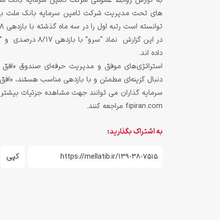
به گزارش روابط عمومی شرکت تامین سرمایه بانک ملت
توانسته است رتبه اول را در سه ماه گذشته با بازدهی 4/18 درصدی با بیشترین خالص ارزش دارایی به دست آورد.
داده اند.
استراتژی‌های موفق و مدیریت حرفه‌ای صندوق «افق م
دنبال گزینه‌ای مطمئن و با بازدهی مناسب هستند، «افق
سرمایه گذاران می توانند جهت مشاهده جزئیات بیشتر 
fipiran.com مراجعه کنند.
به اشتراک بگذارید:
کپی