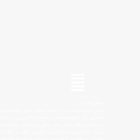
معرفی شرکت
تامین سرمایه بانک ملت (تملت) به‌عنوان بازوی توانمند بانک 
هم‌اکنون یکی از نهادهای فعال در نظام مالی کشور بوده و با تک
در انجام پروژه‌های تامین مالی بدهی و سرمایه‌ای، خدمات ما
دارایی، بازارگردانی و سرمایه‌گذاری جایگزین، تمایز در ارای
مشتریان و سهامداران و همچنین بهره‌مندی از پشتوانه بانک ملت‌