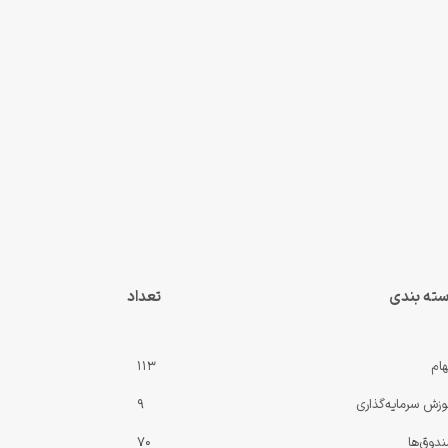
ته بندی
تعداد
ام
113
وزش سرمایه‌گذاری
9
دوق‌ها
70