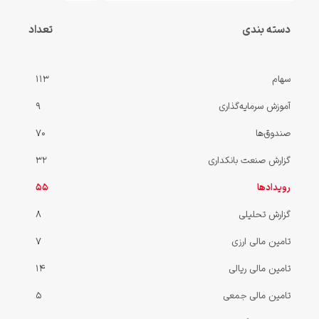
دسته بندی
تعداد
سهام
113
آموزش سرمایه‌گذاری
9
صندوق‌ها
70
گزارش صنعت بانکداری
32
رویدادها
55
گزارش‌ تحلیلی
8
تامین مالی ارزی
7
تامین مالی ریالی
14
تامین مالی جمعی
5