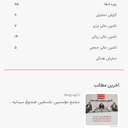
رویدادها
55
گزارش‌ تحلیلی
8
تامین مالی ارزی
7
تامین مالی ریالی
14
تامین مالی جمعی
5
نمایش همگی
آخرین مطالب
1405/05/11
مجمع مؤسسین نخستین صندوق سرمایه‌گذاری ارزی کشور «صندوق ارزی مانا ملت» برگزار شد.