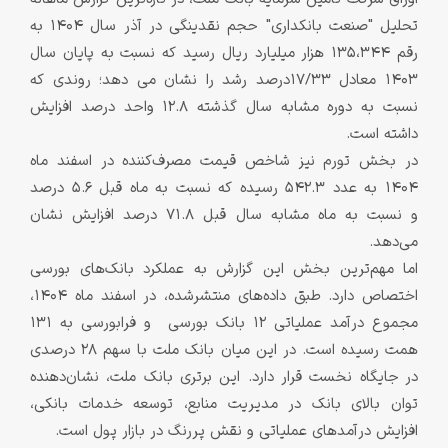
تحلیل "صنعت بانکداری" حجم نقدینگی در آذر سال 1404 به
رقم 135،344 هزار میلیارد ریال رسید که نسبت به پایان سال
1403 معادل 17/33درصد رشد را نشان می دهد؛ روندی که
نسبت به دوره مشابه سال گذشته 12.8 واحد درصد افزایش
داشته است.
در بخش تورم نیز شاخص قیمت مصرف‌کننده در اسفند ماه
۱۴۰۴ به عدد 542.3 رسیده که نسبت به ماه قبل 5.6 درصد
و نسبت به ماه مشابه سال قبل 71.8 درصد افزایش نشان
می‌دهد.
اما مهم‌ترین بخش این گزارش به عملکرد بانک‌های بورسی
اختصاص دارد. طبق داده‌های منتشرشده، در اسفند ماه ۱۴۰۴،
مجموع درآمد عملیاتی ۱۲ بانک بورسی و فرابورسی به 131
همت رسیده است. در این میان بانک ملت با سهم ۲۸ درصدی
در جایگاه نخست قرار دارد. این برتری بانک ملت، نشان‌دهنده
توان بالای بانک در مدیریت منابع، توسعه خدمات بانکی،
افزایش درآمدهای عملیاتی و نقش پررنگ در بازار پول است.