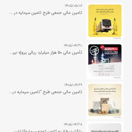
1405/05/06
تامین مالی جمعی طرح تامین سرمایه در گردش جهت تولید جک‌های بالابر واگن مترو
1405/04/30
تأمین مالی ۵۰ هزار میلیارد ریالی پروژه نیروگاه صبا دهلران با نقش‌آفرینی تأمین سرمایه بانک ملت تکمیل شد
1405/04/29
تامین مالی جمعی طرح "تامین سرمایه در گردش خرید لعاب اوپک جهت تولید کاشی و سرامیک"
1405/04/28
بازگشت طلا به کانون توجه سرمایه‌گذاران؛ «زرین ملت» در صدر بازدهی یک‌ماهه صندوق‌های طلا