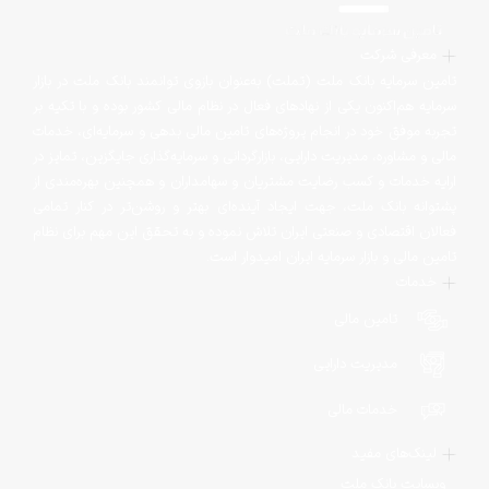
معرفی شرکت
تامین سرمایه بانک ملت (تملت) به‌عنوان بازوی توانمند بانک ملت در بازار
سرمایه هم‌اکنون یکی از نهادهای فعال در نظام مالی کشور بوده و با تکیه بر
تجربه موفق خود در انجام پروژه‌های تامین مالی بدهی و سرمایه‌ای، خدمات
مالی و مشاوره، مدیریت دارایی، بازارگردانی و سرمایه‌گذاری جایگزین، تمایز در
ارایه خدمات و کسب رضایت مشتریان و سهامداران و همچنین بهره‌مندی از
پشتوانه بانک ملت‌، جهت ایجاد آینده‌ای بهتر و روشن‌تر در کنار تمامی
فعالان اقتصادی و صنعتی ایران تلاش نموده و به تحقق این مهم برای نظام
تامین مالی و بازار سرمایه ایران امیدوار است.
خدمات
تامین مالی
مدیریت دارایی
خدمات مالی
لینک‌های مفید
وبسایت بانک ملت