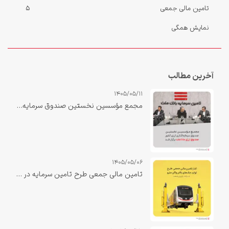
تامین مالی جمعی
5
نمایش همگی
آخرین مطالب
1405/05/11
مجمع مؤسسین نخستین صندوق سرمایه‌گذاری ارزی کشور «صندوق ارزی مانا ملت» برگزار شد.
1405/05/06
تامین مالی جمعی طرح تامین سرمایه در گردش جهت تولید جک‌های بالابر واگن مترو