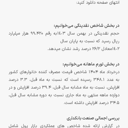
انتهای صفحه دانلود کنید:
در بخش شاخص نقدینگی می‌خوانیم:
حجم نقدینگی در بهمن سال ١٤٠٣به رقم 99،420 هزار میلیارد
ریال رسید که نسبت به پایان سال
١٤٠٢معادل 26/2 درصد رشد نشان میدهد.
در بخش تورم ماهانه می‌خوانیم:
درخرداد ماه 1404 شاخص قیمت مصرف کننده خانوارهای کشور
به عدد 348.1 رسیده است که نسبت به ماه قبل، 3.3 درصد
افزایش، نسبت به ماه مشابه سال قبل، 39.4 درصد افزایش و در
دوازده ماهه منتهی به ماه جاری نسبت به دوره مشابه سال قبل،
34.5 درصد افزایش داشته است.
بررسی اجمالی صنعت بانکداری
در گزارش ارائه شده شاخص‏ های عملکردی بازار پول شامل