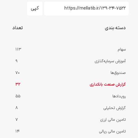
کپی
دسته بندی
تعداد
سهام
113
آموزش سرمایه‌گذاری
9
صندوق‌ها
70
گزارش صنعت بانکداری
32
رویدادها
55
گزارش‌ تحلیلی
8
تامین مالی ارزی
7
تامین مالی ریالی
14