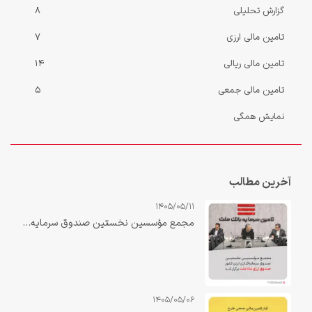
گزارش‌ تحلیلی
8
تامین مالی ارزی
7
تامین مالی ریالی
14
تامین مالی جمعی
5
نمایش همگی
آخرین مطالب
1405/05/11
مجمع مؤسسین نخستین صندوق سرمایه‌گذاری ارزی کشور «صندوق ارزی مانا ملت» برگزار شد.
1405/05/06