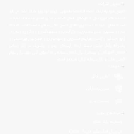
معرفی شرکت
تامین سرمایه بانک ملت (تملت) به‌عنوان بازوی توانمند بانک ملت در بازار
سرمایه هم‌اکنون یکی از نهادهای فعال در نظام مالی کشور بوده و با تکیه بر
تجربه موفق خود در انجام پروژه‌های تامین مالی بدهی و سرمایه‌ای، خدمات
مالی و مشاوره، مدیریت دارایی، بازارگردانی و سرمایه‌گذاری جایگزین، تمایز در
ارایه خدمات و کسب رضایت مشتریان و سهامداران و همچنین بهره‌مندی از
پشتوانه بانک ملت‌، جهت ایجاد آینده‌ای بهتر و روشن‌تر در کنار تمامی
فعالان اقتصادی و صنعتی ایران تلاش نموده و به تحقق این مهم برای نظام
تامین مالی و بازار سرمایه ایران امیدوار است.
خدمات
تامین مالی
مدیریت دارایی
خدمات مالی
لینک‌های مفید
وبسایت بانک ملت
دیجیتال بانک ملت (دیما - Dima)