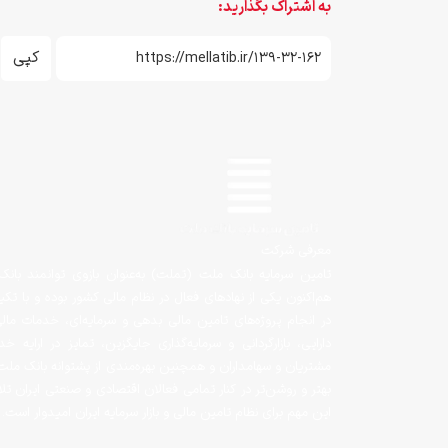
به اشتراک بگذارید:
کپی
معرفی شرکت
تامین سرمایه بانک ملت (تملت) به‌عنوان بازوی توانمند بانک 
هم‌اکنون یکی از نهادهای فعال در نظام مالی کشور بوده و با تک
در انجام پروژه‌های تامین مالی بدهی و سرمایه‌ای، خدمات ما
دارایی، بازارگردانی و سرمایه‌گذاری جایگزین، تمایز در ارای
مشتریان و سهامداران و همچنین بهره‌مندی از پشتوانه بانک ملت‌
بهتر و روشن‌تر در کنار تمامی فعالان اقتصادی و صنعتی ایران ت
این مهم برای نظام تامین مالی و بازار سرمایه ایران امیدوار است.