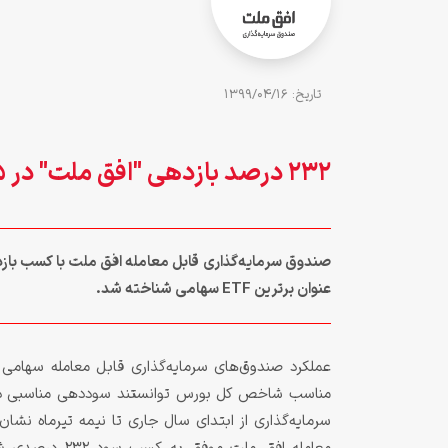
تاريخ: 1399/04/16
232 درصد بازدهی "افق ملت" در 65 روز
عنوان برترین ETF سهامی شناخته شد.
عملکرد صندوق‌های سرمایه‌گذاری قابل معامله سهام
مناسب شاخص کل بورس توانستند سوددهی مناسبی در ک