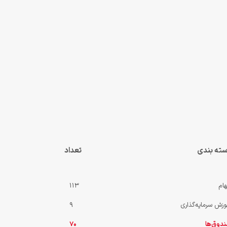
ته بندی
تعداد
ام
113
وزش سرمایه‌گذاری
9
دوق‌ها
70