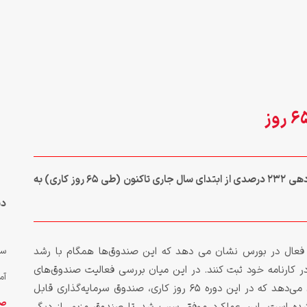
صندوق سرمایه‌گذاری قابل معامله افق ملت با کسب بازدهی 232 درصدی از ابتدای سال جاری تاکنون (طی 65 روز کاری) به
دس
ی فعال در بورس نشان می دهد که این صندوق‌ها همگام با رشد
سه
ارنامه خود ثبت کنند. در این میان بررسی فعالیت صندوق‌های
آم
سرمایه‌گذاری از ابتدای سال جاری تا نیمه تیرماه نشان می‌دهد که در این دوره 65 روز کاری، صندوق سرمایه‌گذاری قابل
صن