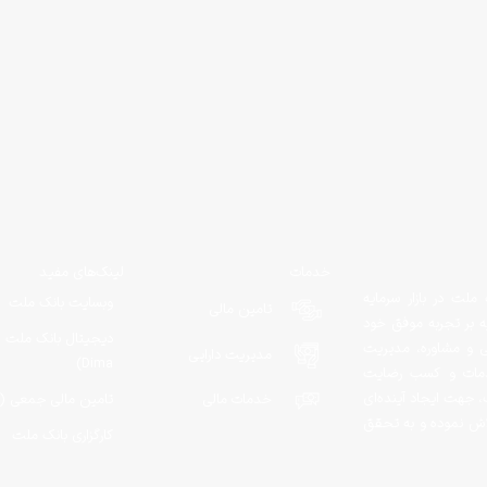
خدمات
لینک‌های مفید
ملت در بازار سرمایه
وبسایت بانک ملت
تامین مالی
یه بر تجربه موفق خود
دیجیتال بانک ملت (
لی و مشاوره، مدیریت
مدیریت دارایی
Dima)
ه خدمات و کسب رضایت
، جهت ایجاد آینده‌ای
خدمات مالی
تامین مالی جمعی (م
لاش نموده و به تحقق
کارگزاری بانک ملت