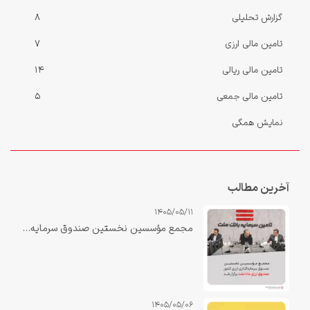
گزارش‌ تحلیلی
8
تامین مالی ارزی
7
تامین مالی ریالی
14
تامین مالی جمعی
5
نمایش همگی
آخرین مطالب
1405/05/11
مجمع مؤسسین نخستین صندوق سرمایه‌گذاری ارزی کشور «صندوق ارزی مانا ملت» برگزار شد.
1405/05/06