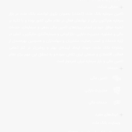
معرفی شرکت
تامین سرمایه بانک ملت (تملت) به‌عنوان بازوی توانمند بانک ملت در بازار
سرمایه هم‌اکنون یکی از نهادهای فعال در نظام مالی کشور بوده و با تکیه بر
تجربه موفق خود در انجام پروژه‌های تامین مالی بدهی و سرمایه‌ای، خدمات
مالی و مشاوره، مدیریت دارایی، بازارگردانی و سرمایه‌گذاری جایگزین، تمایز در
ارایه خدمات و کسب رضایت مشتریان و سهامداران و همچنین بهره‌مندی از
پشتوانه بانک ملت‌، جهت ایجاد آینده‌ای بهتر و روشن‌تر در کنار تمامی
فعالان اقتصادی و صنعتی ایران تلاش نموده و به تحقق این مهم برای نظام
تامین مالی و بازار سرمایه ایران امیدوار است.
خدمات
تامین مالی
مدیریت دارایی
خدمات مالی
لینک‌های مفید
وبسایت بانک ملت