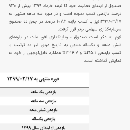
صندوق از ابتدای فعالیت خود تا نیمه خرداد 1399 بیش از 930
درصد بازدهی کسب نموده است و در دوره سه ماهه منتهی به
1399/03/17نیز با کسب بازده 107.2 درصد در جمع ده صندوق
سرمایه‌گذاری سهامی برتر قرار گرفت.
لازم به ذکر است صندوق سرمایه‌گذاری افق ملت در بازه‌های
شش ماهه و یکساله منتهی به تاریخ مزبور نیز به ترتیب با
کسب بازدهی 215.1% و 334.7% عملکرد قابل‌توجهی از خود به
نمایش گذاشته است.