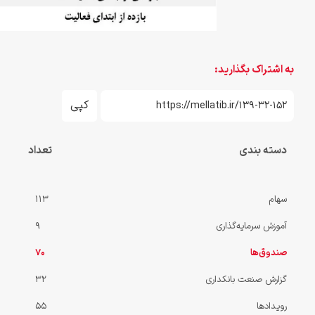
به اشتراک بگذارید:
کپی
دسته بندی
تعداد
سهام
113
آموزش سرمایه‌گذاری
9
صندوق‌ها
70
گزارش صنعت بانکداری
32
رویدادها
55