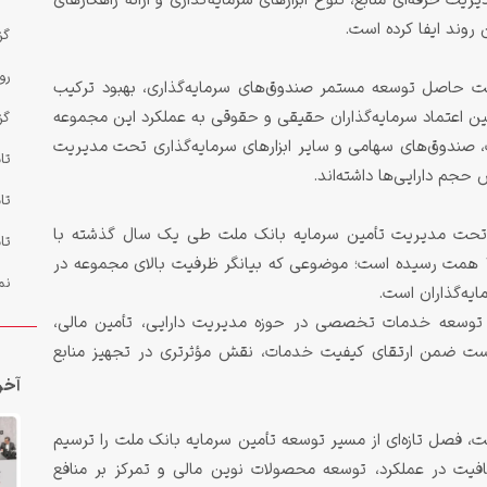
ت حرفه‌ای منابع، تنوع ابزارهای سرمایه‌گذاری و ارائه راهکارهای
 روند ایفا کرده است.
گز
رو
ت حاصل توسعه مستمر صندوق‌های سرمایه‌گذاری، بهبود ترکیب
ن اعتماد سرمایه‌گذاران حقیقی و حقوقی به عملکرد این مجموعه
گز
ت، صندوق‌های سهامی و سایر ابزارهای سرمایه‌گذاری تحت مدیریت
تا
جم دارایی‌ها داشته‌اند.
تا
ی تحت مدیریت تأمین سرمایه بانک ملت طی یک سال گذشته با
تا
شتاب قابل توجهی افزایش یافته و به رکورد جدید ۱۳۰ همت رسیده است؛ موضوعی که بیانگر ظرفیت بالای مجموعه در
نم
یه‌گذاران است.
 توسعه خدمات تخصصی در حوزه مدیریت دارایی، تأمین مالی،
ه است ضمن ارتقای کیفیت خدمات، نقش مؤثرتری در تجهیز منابع
آخر
ی تحت مدیریت، فصل تازه‌ای از مسیر توسعه تأمین سرمایه بانک ملت را ترسیم
فافیت در عملکرد، توسعه محصولات نوین مالی و تمرکز بر منافع