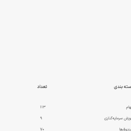
ته بندی
تعداد
ام
113
وزش سرمایه‌گذاری
9
دوق‌ها
70