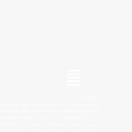
معرفی شرکت
تامین سرمایه بانک ملت (تملت) به‌عنوان بازوی توانمند بانک 
هم‌اکنون یکی از نهادهای فعال در نظام مالی کشور بوده و با تک
در انجام پروژه‌های تامین مالی بدهی و سرمایه‌ای، خدمات ما
دارایی، بازارگردانی و سرمایه‌گذاری جایگزین، تمایز در ارای
مشتریان و سهامداران و همچنین بهره‌مندی از پشتوانه بانک ملت‌