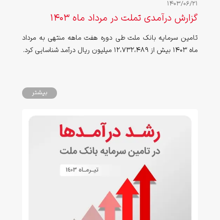
1403/06/21
گزارش درآمدی تملت در مرداد ماه ۱۴۰۳
تامین سرمایه بانک ملت طی دوره هفت ماهه منتهی به مرداد
ماه ۱۴۰3 بیش از 12،732،489 میلیون ریال درآمد شناسایی کرد.
بیشتر