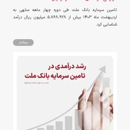
تامین سرمایه بانک ملت طی دوره چهار ماهه منتهی به
اردیبهشت ماه ۱۴۰3 بیش از 5،768،928 میلیون ریال درآمد
شناسایی کرد.
بیشتر