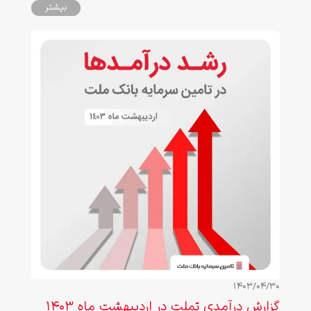
بیشتر
1403/04/30
گزارش درآمدی تملت در اردیبهشت ماه ۱۴۰3