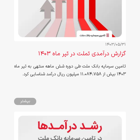
1403/05/31
گزارش درآمدی تملت در تیر ماه ۱۴۰3
تامین سرمایه بانک ملت طی دوره شش ماهه منتهی به تیر ماه
۱۴۰3 بیش از 11،۰84،758 میلیون ریال درآمد شناسایی کرد.
بیشتر