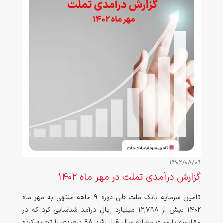
1402/08/09
گزارش درآمدی تملت در مهر ماه ۱۴۰۲
تامین سرمایه بانک ملت طی دوره ۹ ماهه منتهی به مهر ماه
۱۴۰۲ بیش از ۱۲,۷۹۸ میلیارد ریال درآمد شناسایی کرد که در
مقایسه با مدت مشابه سال قبل رشد ۹۸ درصدی را تجربه کرده