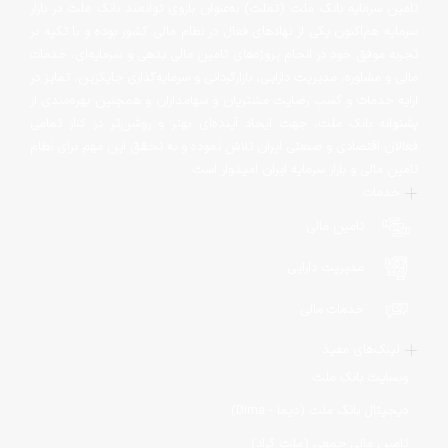
تامین سرمایه بانک ملت (تملت) به‌عنوان بازوی توانمند بانک ملت در بازار
سرمایه هم‌اکنون یکی از نهادهای فعال در نظام مالی کشور بوده و با تکیه بر
تجربه موفق خود در انجام پروژه‌های تامین مالی بدهی و سرمایه‌ای، خدمات
مالی و مشاوره، مدیریت دارایی، بازارگردانی و سرمایه‌گذاری جایگزین، تمایز در
ارایه خدمات و کسب رضایت مشتریان و سهامداران و همچنین بهره‌مندی از
پشتوانه بانک ملت‌، جهت ایجاد آینده‌ای بهتر و روشن‌تر در کنار تمامی
فعالان اقتصادی و صنعتی ایران تلاش نموده و به تحقق این مهم برای نظام
تامین مالی و بازار سرمایه ایران امیدوار است.
خدمات
تامین مالی
مدیریت دارایی
خدمات مالی
لینک‌های مفید
وبسایت بانک ملت
دیجیتال بانک ملت (دیما - Dima)
تامین مالی جمعی (ملت کراد)