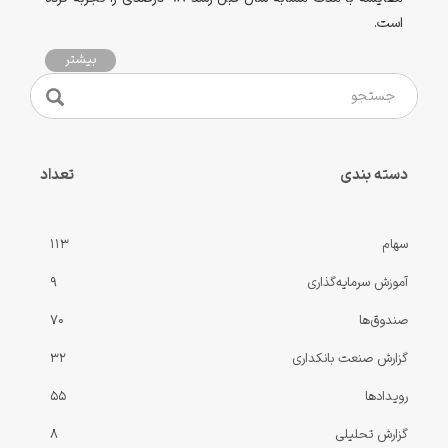
است.
بیشتر
دسته بندی
تعداد
سهام
113
آموزش سرمایه‌گذاری
9
صندوق‌ها
70
گزارش صنعت بانکداری
32
رویدادها
55
گزارش‌ تحلیلی
8