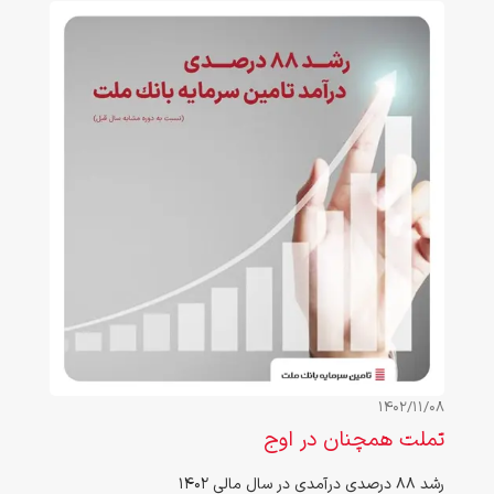
1402/11/08
تملت همچنان در اوج
رشد 88 درصدی درآمدی در سال مالی 1402