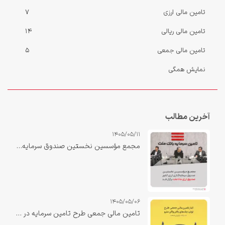
تامین مالی ارزی
7
تامین مالی ریالی
14
تامین مالی جمعی
5
نمایش همگی
آخرین مطالب
1405/05/11
مجمع مؤسسین نخستین صندوق سرمایه‌گذاری ارزی کشور «صندوق ارزی مانا ملت» برگزار شد.
1405/05/06
تامین مالی جمعی طرح تامین سرمایه در گردش جهت تولید جک‌های بالابر واگن مترو