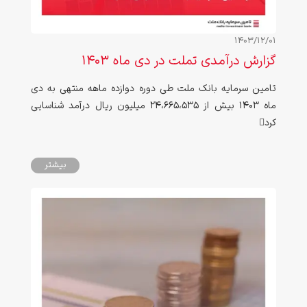
1403/12/01
گزارش درآمدی تملت در دی ماه ۱۴۰۳
تامین سرمایه بانک ملت طی دوره دوازده ماهه منتهی به دی
ماه ۱۴۰۳ بیش از 24،665،535 میلیون ریال درآمد شناسایی
کرد
بیشتر