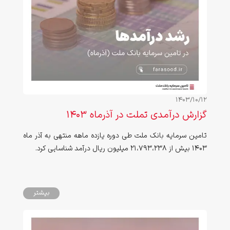
1403/10/12
گزارش درآمدی تملت در آذرماه ۱۴۰۳
تامین سرمایه بانک ملت طی دوره یازده ماهه منتهی به آذر ماه
۱۴۰۳ بیش از ۲۱،۷۹۳،۲۳۸ میلیون ریال درآمد شناسایی کرد.
بیشتر