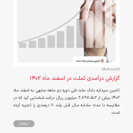
1403/01/19
گزارش درآمدی تملت در اسفند ماه ۱۴۰۲
تامین سرمایه بانک ملت طی دوره دو ماهه منتهی به اسفند ماه
۱۴۰۲ بیش از 2،897،502 میلیون ریال درآمد شناسایی کرد که در
مقایسه با مدت مشابه سال قبل رشد 11 درصدی را تجربه کرده
است.
بیشتر