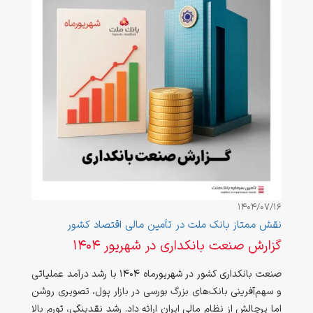
1404/07/16
نقش ممتاز بانک ملت در تأمین مالی اقتصاد کشور
گزارش صنعت بانکداری در شهریور ۱۴۰۴
صنعت بانکداری کشور در شهریورماه ۱۴۰۴ با رشد درآمد عملیاتی
و سهم‌آفرینی بانک‌های بزرگ بورسی در بازار پول، تصویری روشن
اما پرچالش از نظام مالی ایران ارائه داد. رشد نقدینگی، تورم بالا