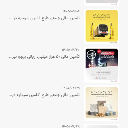
1405/05/06
تامین مالی جمعی طرح تامین سرمایه در گردش جهت تولید جک‌های بالابر واگن مترو
1405/04/30
تأمین مالی ۵۰ هزار میلیارد ریالی پروژه نیروگاه صبا دهلران با نقش‌آفرینی تأمین سرمایه بانک ملت تکمیل شد
1405/04/29
تامین مالی جمعی طرح "تامین سرمایه در گردش خرید لعاب اوپک جهت تولید کاشی و سرامیک"
1405/04/28