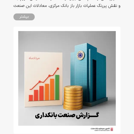
و نقش پررنگ عملیات بازار باز بانک مرکزی، معادلات این صنعت
را بیش از پیش به متغیرهای کلان اقتصادی گره زده است.
بیشتر