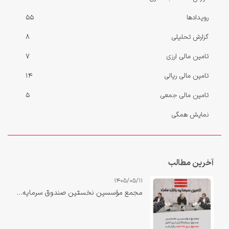
رویدادها
55
گزارش‌ تحلیلی
8
تامین مالی ارزی
7
تامین مالی ریالی
14
تامین مالی جمعی
5
نمایش همگی
آخرین مطالب
1405/05/11
مجمع مؤسسین نخستین صندوق سرمایه‌گذاری ارزی کشور «صندوق ارزی مانا ملت» برگزار شد.