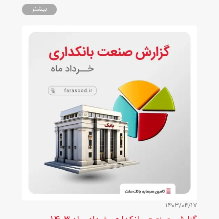
صفحه دانلود نمایید.
بیشتر
1403/04/17