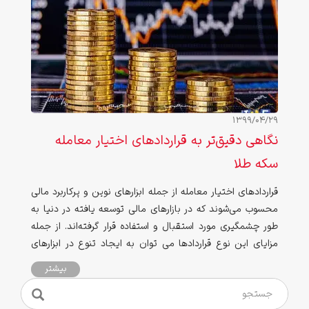
1399/04/29
نگاهی دقیق‌تر به قراردادهای اختیار معامله
سکه طلا
قراردادهای اختیار معامله از جمله ابزارهای نوین و پرکاربرد مالی
محسوب می‏‌شوند که در بازارهای مالی توسعه ‏یافته در دنیا به
طور چشمگیری مورد استقبال و استفاده قرار گرفته‌اند. از جمله
مزایای این نوع قراردادها می توان به ایجاد تنوع در ابزارهای
سرمایه‌گذاری، مدیریت و کنترل بهینه ریسک دارایی‌ها و
بیشتر
بهره‌‏مندی از مزایای اثرات اهرمی آن‌ها در بازار سرمایه اشاره کرد.