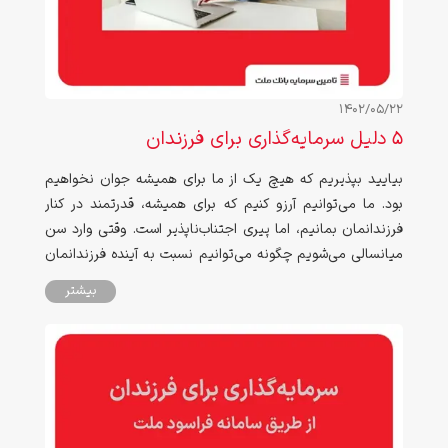
1402/05/22
۵ دلیل سرمایه‌گذاری برای فرزندان
بیایید بپذیریم که هیچ یک از ما برای همیشه جوان نخواهیم
بود. ما می‌توانیم آرزو کنیم که برای همیشه، قدرتمند در کنار
فرزندانمان بمانیم، اما پیری اجتناب‌ناپذیر است. وقتی وارد سن
میانسالی می‌شویم چگونه می‌توانیم نسبت به آینده فرزندانمان
بی‌تفاوت باشیم؟ چطور می‌توانیم اجازه دهیم آنها به تنهایی با
بیشتر
مسائل زندگی دست و پنجه نرم کنند؟ این واقعیت تلخ، انگیزه‌‎ای
است که کمک می‌کند که از امروز برای آینده مالی آنها دست به کار
شویم و با سرمایه‌گذاری، بخشی از موضوعات پیش روی آنان را
به حداقل برسانیم.