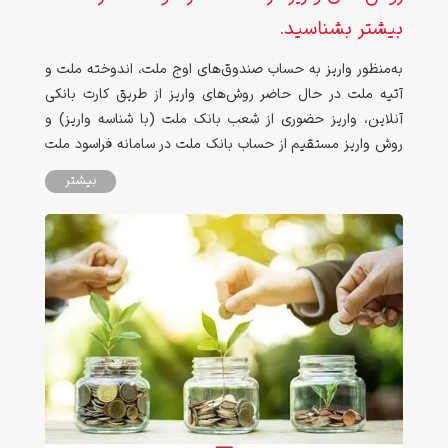
بیشتر بشناسید.
به‌منظور واریز به حساب صندوق‌های اوج ملت، اندوخته ملت و
آتیه ملت در حال حاضر روش‌های واریز از طریق کارت بانکی
آنلاین، واریز حضوری از شعب بانک ملت (با شناسه واریز) و
روش واریز مستقیم از حساب بانک ملت در سامانه فراسود ملت
دسترس سرمایه‌گذاران می‌باشد. در ادامه به توضیح شرایط
بیشتر
استفاده، مزایا و مقایسه هرکدام از آنها خواهیم پرداخت.