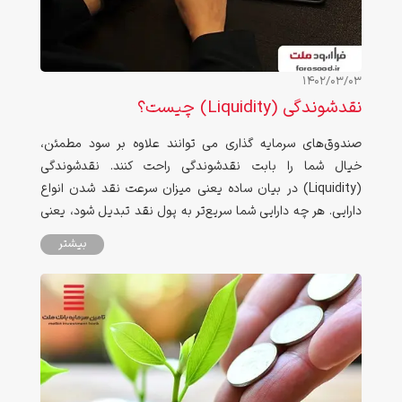
1402/03/03
نقدشوندگی (Liquidity) چیست؟
صندوق‌های سرمایه گذاری می توانند علاوه بر سود مطمئن،
خیال شما را بابت نقدشوندگی راحت کنند. نقدشوندگی
(Liquidity) در بیان ساده یعنی میزان سرعت نقد شدن انواع
دارایی. هر چه دارایی شما سریع‌تر به پول نقد تبدیل شود، یعنی
نقدشوندگی بالاتری دارد
بیشتر