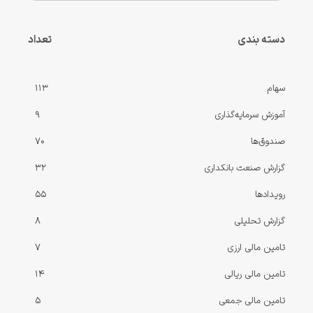
دسته بندی
تعداد
سهام
113
آموزش سرمایه‌گذاری
9
صندوق‌ها
70
گزارش صنعت بانکداری
32
رویدادها
55
گزارش‌ تحلیلی
8
تامین مالی ارزی
7
تامین مالی ریالی
14
تامین مالی جمعی
5