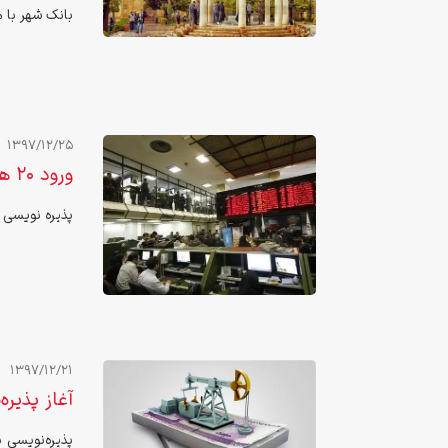
بانک شهر با 
1397/12/25
ورود ۲۰ هزار میلیارد ریال سرمایه به صنعت تولید نفت
پذیره نویسی موفقیت
1397/12/21
آغاز پذیره