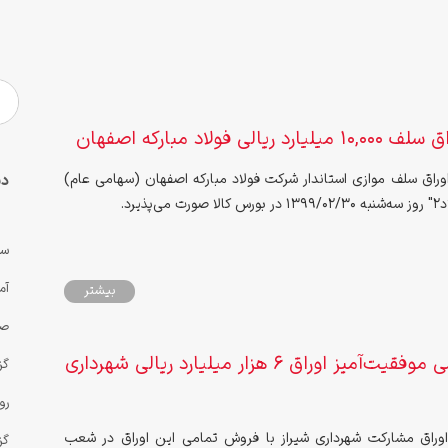
 ریالی فولاد مبارکه اصفهان
اوراق سلف موازی استاندار شرکت فولاد مبارکه اصفهان (سهامی عام)
دس
پذیرد.
سه
آم
بیشتر
صن
پذیره‌نویسی موفقیت‌آمیز اوراق ۶ هزار میلیارد ریالی شهرداری
گز
رو
 اوراق مشارکت شهرداری شیراز با فروش تمامی این اوراق در شعب
گز