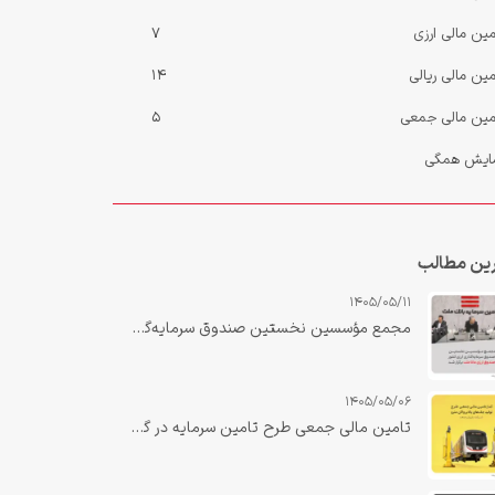
مین مالی ارزی
7
مین مالی ریالی
14
مین مالی جمعی
5
ایش همگی
ین مطالب
1405/05/11
مجمع مؤسسین نخستین صندوق سرمایه‌گذاری ارزی کشور «صندوق ارزی مانا ملت» برگزار شد.
1405/05/06
تامین مالی جمعی طرح تامین سرمایه در گردش جهت تولید جک‌های بالابر واگن مترو