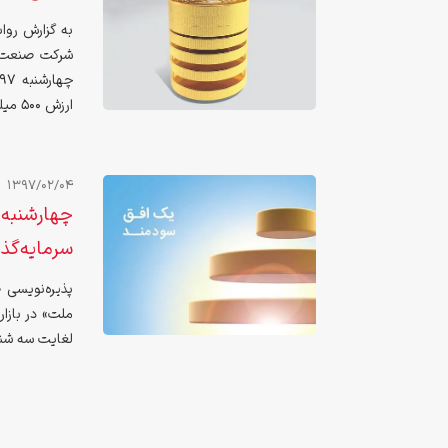
به گزارش روا
ارزش 500 میلیارد ریال و با موعد پرداخت سود هر سه ماه یک‌بار می‌باشد.
1397/02/04
سرمایه‌گذ
پذیره‌نویسی 
لغایت سه شنبه مورخ مورخ