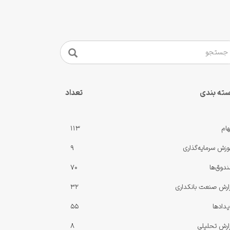
ته بندی
تعداد
ام
113
وزش سرمایه‌گذاری
9
دوق‌ها
70
ارش صنعت بانکداری
32
یدادها
55
ارش‌ تحلیلی
8