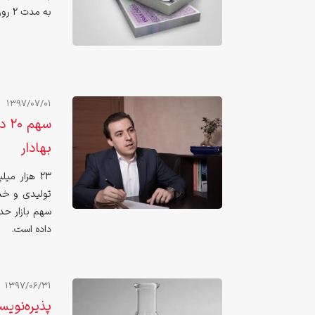
به مدت ۲ روز کاری صورت می‌گیرد.
1397/07/01
سه
بهادار
23 هزار می
تولیدی و خد
داده است.
1397/06/31
پذیره‌نوی