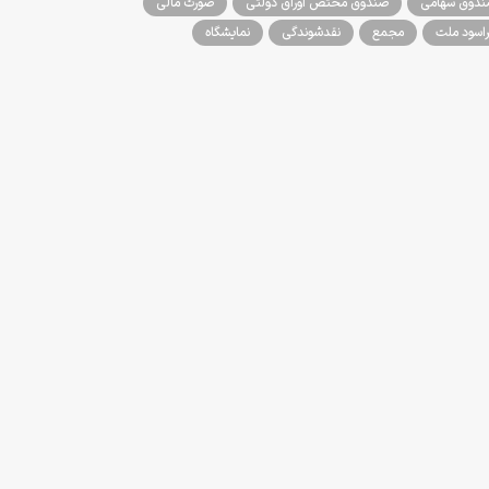
دوق سهامی
صندوق مختص اوراق دولتی
صورت مالی
اسود ملت
مجمع
نقدشوندگی
نمایشگاه