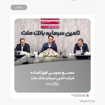
بیشتر
1405/02/15