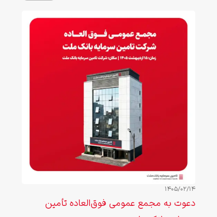
بازار، به میزبانی شرکت تأمین سرمایه بانک ملت برگزار شد.
1405/02/14
دعوت به مجمع عمومی فوق‌العاده تأمین