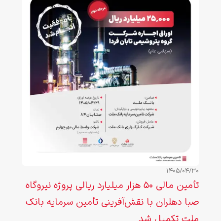
1405/04/30
تأمین مالی ۵۰ هزار میلیارد ریالی پروژه نیروگاه
صبا دهلران با نقش‌آفرینی تأمین سرمایه بانک
ملت تکمیل شد