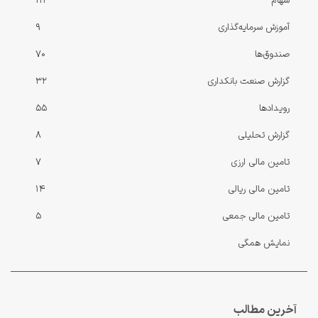
سهام
113
آموزش سرمایه‌گذاری
9
صندوق‌ها
70
گزارش صنعت بانکداری
32
رویدادها
55
گزارش‌ تحلیلی
8
تامین مالی ارزی
7
تامین مالی ریالی
14
تامین مالی جمعی
5
نمایش همگی
آخرین مطالب