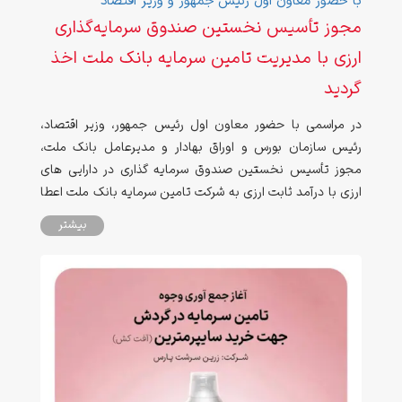
با حضور معاون اول رئیس جمهور و وزیر اقتصاد
مجوز تأسیس نخستین صندوق سرمایه‌گذاری
ارزی با مدیریت تامین سرمایه بانک ملت اخذ
گردید
در مراسمی با حضور معاون اول رئیس جمهور، وزیر اقتصاد،
رئیس سازمان بورس و اوراق بهادار و مدیرعامل بانک ملت،
مجوز تأسیس نخستین صندوق سرمایه ‏گذاری در دارایی‏ های
ارزی با درآمد ثابت ارزی به شرکت تامین سرمایه بانک ملت اعطا
شد.
بیشتر