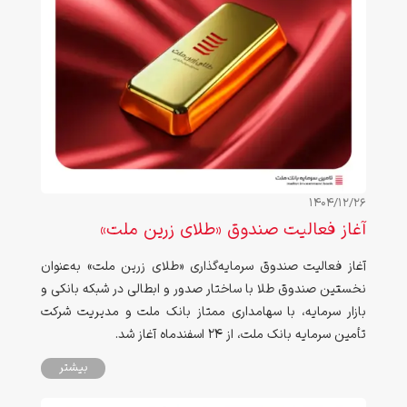
1404/12/26
آغاز فعالیت صندوق «طلای زرین ملت»
آغاز فعالیت صندوق سرمایه‌گذاری «طلای زرین ملت» به‌عنوان
نخستین صندوق طلا با ساختار صدور و ابطالی در شبکه بانکی و
بازار سرمایه، با سهامداری ممتاز بانک ملت و مدیریت شرکت
تأمین سرمایه بانک ملت، از 24 اسفندماه آغاز شد.
بیشتر